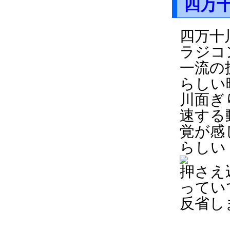
四万
四万十
ラジコ
一流の
らしい
川面ぎ
速する
覚が感
らしい
押さえ
ってい
反省し