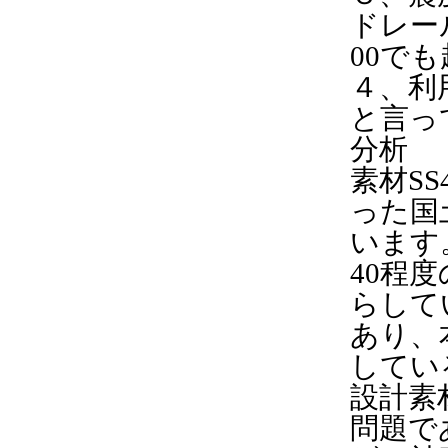
ドレー
00で
４、利
と言っ
分析
素材S
った国
います
40程度
らして
あり、
してい
設計素
問題で