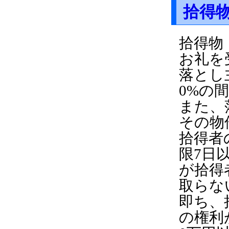
拾得
拾得物
お礼を
落とし
0%の
また、
その物
拾得者
限7日
が拾得
取らな
即ち、
の権利