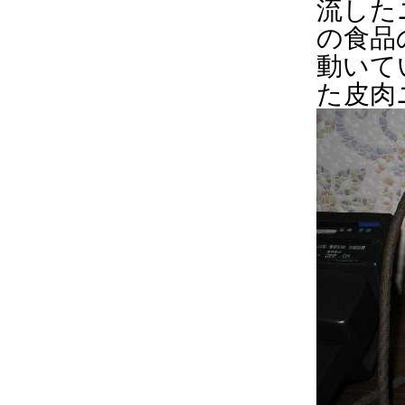
流した
の食品
動いて
た皮肉