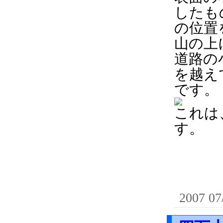
したも
の位置
山の上
道路の
を越え
です。
これは
す。
2007 07