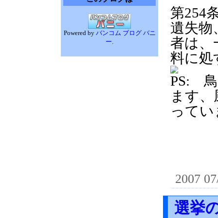
第25
遺失物
Powered by
バンコム ブログ バニ
者は、
ー
.
料に処
PS:
ます、
ってい
2007 07
選挙