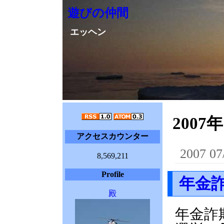
遊びの仲間
エッヘン
2007年
アクセスカウンター
2007 07
8,569,211
Profile
年金
殿
年金詐