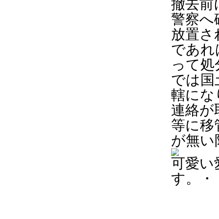
撤去前
警察へ
放置さ
であれ
って処
では国
轄にな
連絡が
等に移
が無い
可愛い
す。・