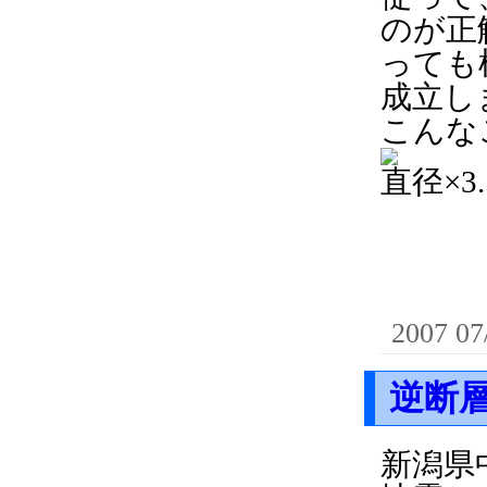
のが正
っても
成立し
こんな
直径×
2007 07
逆断
新潟県