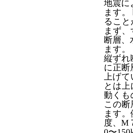
地震に
ます。
ること
まず、
断層、
ます。
縦ずれ
に正断
上げて
とは上
動くも
この断
ます。
度、M
0〜1