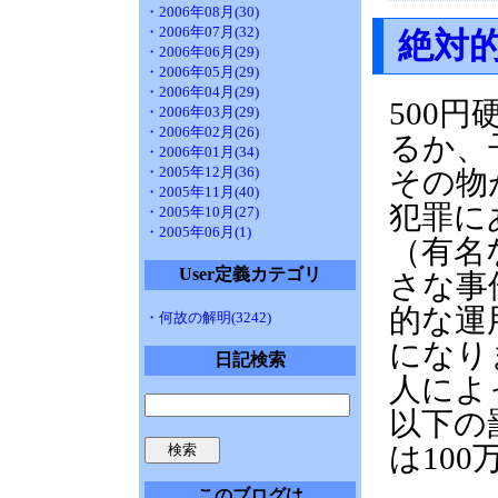
・2006年08月(30)
・2006年07月(32)
絶対
・2006年06月(29)
・2006年05月(29)
・2006年04月(29)
500
・2006年03月(29)
・2006年02月(26)
るか、
・2006年01月(34)
・2005年12月(36)
その物
・2005年11月(40)
犯罪に
・2005年10月(27)
・2005年06月(1)
（有名
User定義カテゴリ
さな事
的な運
・何故の解明(3242)
になり
日記検索
人によ
以下の
は10
このブログは