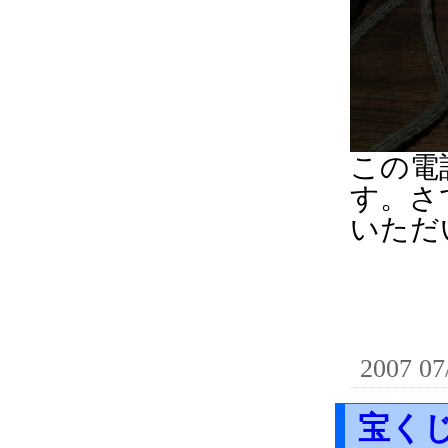
この電
す。さ
いただ
2007 07
宝く