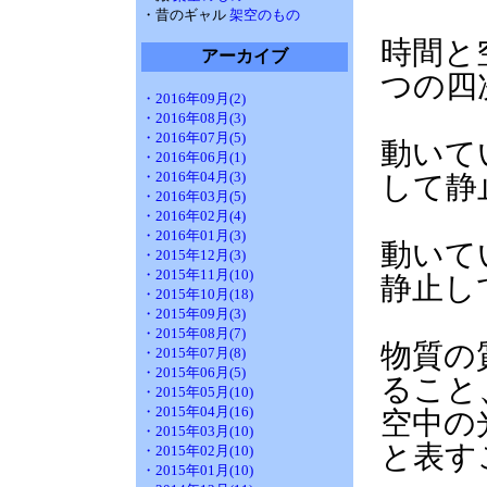
・昔のギャル
架空のもの
時間と
アーカイブ
つの四
・2016年09月(2)
・2016年08月(3)
・2016年07月(5)
動いて
・2016年06月(1)
・2016年04月(3)
して静
・2016年03月(5)
・2016年02月(4)
・2016年01月(3)
動いて
・2015年12月(3)
・2015年11月(10)
静止し
・2015年10月(18)
・2015年09月(3)
・2015年08月(7)
物質の
・2015年07月(8)
・2015年06月(5)
ること
・2015年05月(10)
・2015年04月(16)
空中の
・2015年03月(10)
と表す
・2015年02月(10)
・2015年01月(10)