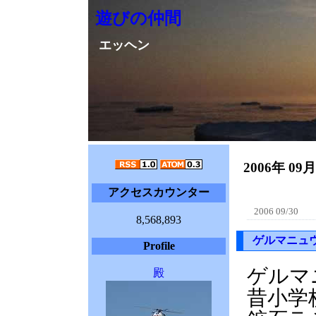
遊びの仲間
エッヘン
2006年 09
アクセスカウンター
2006 09/30
8,568,893
ゲルマニュ
Profile
ゲルマ
殿
昔小学