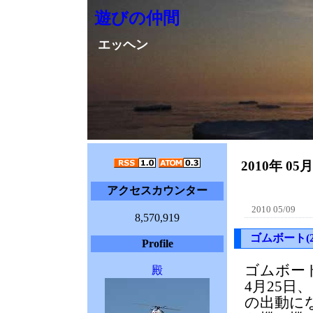
遊びの仲間
エッヘン
2010年 05
アクセスカウンター
2010 05/09
8,570,919
ゴムボート(2
Profile
ゴムボー
殿
4月25
の出動に